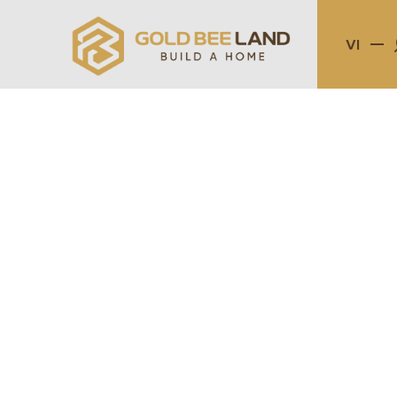
VI
KHU ĐÔ THỊ
CÁ