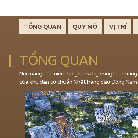
TỔNG QUAN
QUY MÔ
VỊ TRÍ
TỔNG QUAN
Nơi mang đến niềm tin yêu và hy vọng bởi những t
của khu dân cư chuẩn Nhật hàng đầu Đông Nam