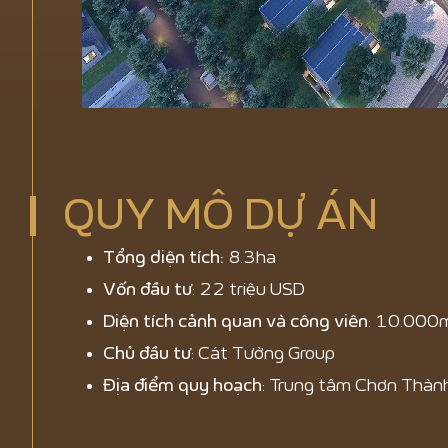
QUY MÔ DỰ ÁN
Tổng diện tích:
8.3ha
Vốn đầu tư
: 22 triệu USD
Diện tích cảnh quan và công viên
: 10.000
Chủ đầu tư
: Cát Tường Group
Địa điểm quy hoạch
: Trung tâm Chơn Thành