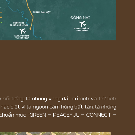
nổi tiếng, là những vùng đất cổ kính và trữ tình
ác biệt vì là nguồn cảm hứng bất tận, là những
i các chuẩn mực “GREEN – PEACEFUL – CONNECT –