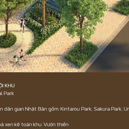
ỘI KHU
l Park
n dân gian Nhật Bản gồm: Kintarou Park, Sakura Park, 
hoà xen kẽ toàn khu: Vườn thiền