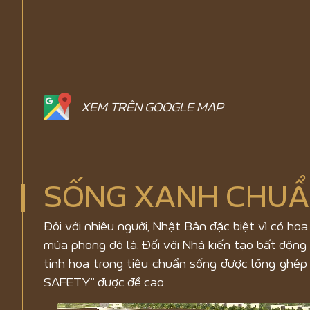
XEM TRÊN GOOGLE MAP
SỐNG XANH CHUẨ
Đôi với nhiêu người, Nhật Bản đặc biệt vì có ho
mùa phong đỏ lá. Đối với Nhà kiến tạo bất độn
tinh hoa trong tiêu chuẩn sống được lồng ghé
SAFETY” được đề cao.