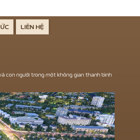
TỨC
LIÊN HỆ
n và con người trong một không gian thanh bình