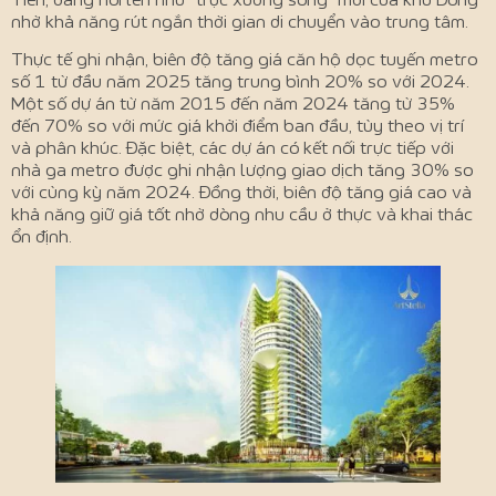
Tiên, đang nổi lên như “trục xương sống” mới của khu Đông
nhờ khả năng rút ngắn thời gian di chuyển vào trung tâm.
Thực tế ghi nhận, biên độ tăng giá căn hộ dọc tuyến metro
số 1 từ đầu năm 2025 tăng trung bình 20% so với 2024.
Một số dự án từ năm 2015 đến năm 2024 tăng từ 35%
đến 70% so với mức giá khởi điểm ban đầu, tùy theo vị trí
và phân khúc. Đặc biệt, các dự án có kết nối trực tiếp với
nhà ga metro được ghi nhận lượng giao dịch tăng 30% so
với cùng kỳ năm 2024. Đồng thời, biên độ tăng giá cao và
khả năng giữ giá tốt nhờ dòng nhu cầu ở thực và khai thác
ổn định.