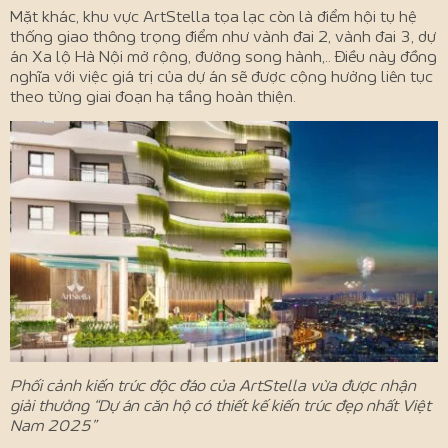
Mặt khác, khu vực ArtStella tọa lạc còn là điểm hội tụ hệ
thống giao thông trọng điểm như vành đai 2, vành đai 3, dự
án Xa lộ Hà Nội mở rộng, đường song hành,.. Điều này đồng
nghĩa với việc giá trị của dự án sẽ được cộng hưởng liên tục
theo từng giai đoạn hạ tầng hoàn thiện.
Phối cảnh kiến trúc độc đáo của ArtStella vừa được nhận
giải thưởng “Dự án căn hộ có thiết kế kiến trúc đẹp nhất Việt
Nam 2025”