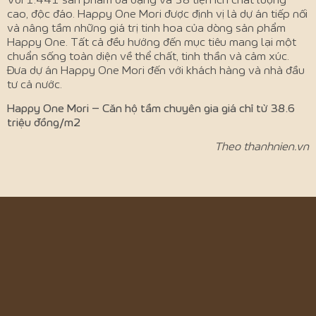
cao, độc đáo. Happy One Mori được định vị là dự án tiếp nối
và nâng tầm những giá trị tinh hoa của dòng sản phẩm
Happy One. Tất cả đều hướng đến mục tiêu mang lại một
chuẩn sống toàn diện về thể chất, tinh thần và cảm xúc.
Đưa dự án Happy One Mori đến với khách hàng và nhà đầu
tư cả nước.
Happy One Mori – Căn hộ tầm chuyên gia g
iá chỉ từ 38.6
triệu đồng/m2
Theo thanhnien.vn