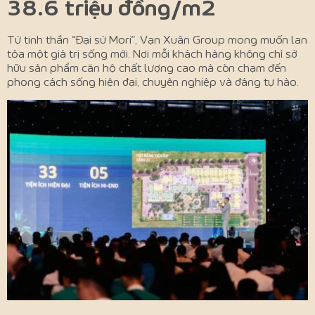
38.6 triệu đồng/m2
Từ tinh thần “Đại sứ Mori”, Vạn Xuân Group mong muốn lan
tỏa một giá trị sống mới. Nơi mỗi khách hàng không chỉ sở
hữu sản phẩm căn hộ chất lượng cao mà còn chạm đến
phong cách sống hiện đại, chuyên nghiệp và đáng tự hào.